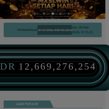
Sab, 28-Feb-
Pemberitahuan
. Mainkan game terpopuler di server terbaru stabil dan peluang cuan besar setiap hari!
Slot Pu
2026 12.15.25
IDR
12,669,276,254
GAME POPULER