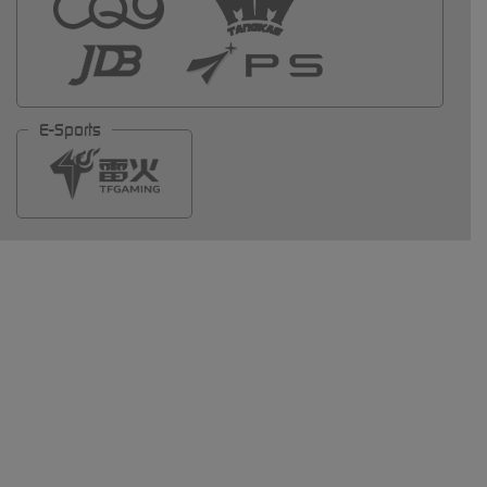
E-Sports