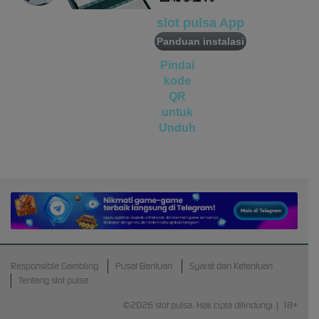
vs20fruitswx
slot pulsa App
miste****0
Panduan instalasi
IDR
4,520,000.00
vs20olympx
Pindai
kode
QR
untuk
Unduh
Android
APK
Responsible Gambling
Pusat Bantuan
Syarat dan Ketentuan
Tentang slot pulsa
©2026 slot pulsa. Hak cipta dilindungi | 18+