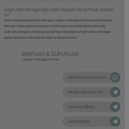
Login dan Mengisi Sejumlah Deposit dana,Pulsa, Malam
ini
Saat ini ada beberapa daftar slot gacor malam ini sebagai referensi buat anda saat
bermain. Tetapi pada kesempatan ini kami ingin memperkenalkan anda pada
suatu situs slot gacor terbaik yang siap layani sepanjang 24 jam penuh. Berbagai
jejeran game slot online terbaik dapat anda permainkan.
BANTUAN & DUKUNGAN
Layanan Pelanggan 24 Jam
WA Resmi Slot slot pulsa
Asisten slot pulsa_bot
slot pulsa OfficiaL
slot pulsa Bot