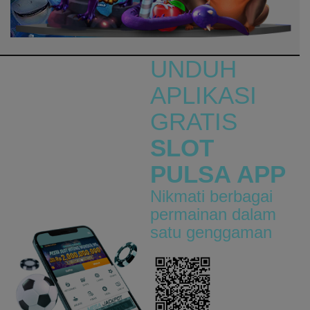
vswaysbandit
ans****a
IDR
6,998,600.00
vs20olympgate
UNDUH
rydhos****e
APLIKASI
IDR
6,989,400.00
GRATIS
vswaysmahwblck
SLOT
miste****0
IDR
6,784,500.00
PULSA APP
vs20gatotx
Nikmati berbagai
be****7
IDR
6,724,500.00
permainan dalam
vs20stararx
satu genggaman
be****7
IDR
6,592,400.00
vs20fruitswx
sco****9
IDR
5,941,200.00