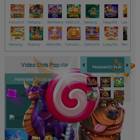
Fortune of Olympus
Mahjong Wins 3 – Black Scatter
Wild Beans
JUNGLE BANG BANG
Mahjong Ways 2
Tokyo Drift Nitro
Laughing Buddha Nexus
Mahjong Ways
Wukong - Black Scatter
Mochi Mania 1000
Fortune Gems
Gates of Olympus Super Scatter
Lucky Twins Nexus
Nexus Tombstone RIP
Video Slots Popular
PEMENANG MESIN SLOT
miste****0
IDR
15,047,200.00
vs20fruitswx
ma****5
IDR
9,253,200.00
vs20starlightx
vsteadf****1
IDR
8,998,000.00