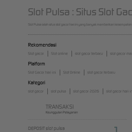
Slot Pulsa : Situs Slot G
Slot Pulsa ialah situs slot gacor hari ini yang banyak memberikan kesempa
Rekomendasi
Slot gacor
Slot online
slot gacor terbaru
slot gacor ma
Platform
Slot Gacor hari ini
Slot Online
slot gacor terbaru
Kategori
slot gacor
slot pulsa
slot gacor 2026
slot gacor hari in
TRANSAKSI
Keunggulan Pelayanan
1
DEPOSIT slot pulsa