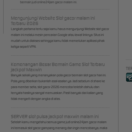
bermain judi online24jam gacor malam ini.
Mengunjungi Website Slot gacor malam ini
Terbaru 2026
Langkah pertama tentu saja kamu harus mengunjungi Website slot gacor
malam ini melalui mesin pencarian Google atau lewat linknya. Situs ini
mudah untuk diakses sehingga kamu tidak memerlukan aplikasi pihak
ketiga seperti VPN.
Kemenangan Besar Bermain Game Slot Terbaru
TE
jackpot Maxwin
Banyak sekali yang menanyakan pola gacor bermain slot gacor hari ini.
Pola yang diberikan bukanlah asal-asalan ya. Jadi sebelum di share ke
para member setia, slot gacor 2026 mencoba terlebih dahulu dan
ternyata hasilnya sangat memuaskan. Pasti banyak dari kalian yang
tidak mengerti dengan angka di atas.
SERVER slot pulsa jackpot maxwin malam ini
Setelah kamu mengetahui semua game judi online24jam gacor malam
ini termasuk slot gacor gampang menang dan ingin mencobanya, maka