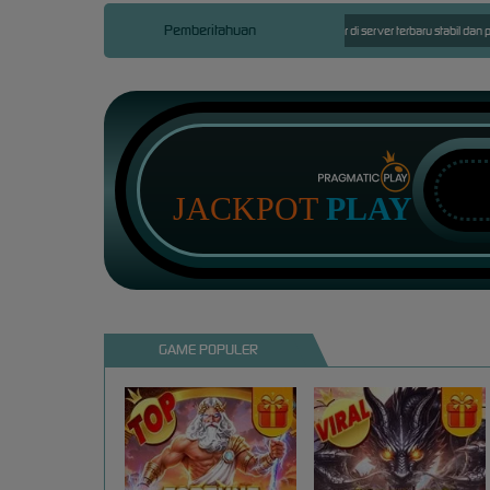
Pemberitahuan
smi Link slot pulsa Terbaru 2026. Mainkan game terpopuler di server terbaru stabil dan peluang cua
JACKPOT
PLAY
GAME POPULER