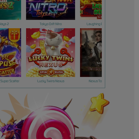
Ways 2
Tokyo Drift Nitro
Laughing Buddha Nexus
Super Scatter
Lucky Twins Nexus
Nexus Tombstone RIP