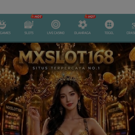
 GAMES
SLOTS
LIVE CASINO
OLAHRAGA
TOGEL
CRAS