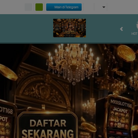
Main di Telegram
HOT