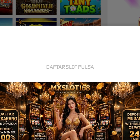
DAFTAR SLOT PULSA