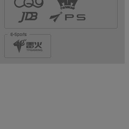
E-Sports