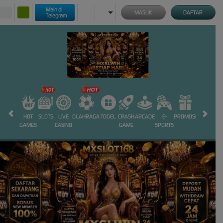
Main di
MASUK
DAFTAR
Telegram
HOT
SLOTS
LIVE
OLAHRAGA
TOGEL
CRASH
ARCADE
E-
PROMOSI
GAMES
CASINO
GAME
SPORTS