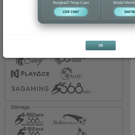
Rungkad? Tetap Cuan
Modal Memb
LIVE CHAT
DAFTA
Live Casino
OK
Olahraga