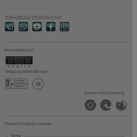
TERHUBUNG DENGAN KAMI
Bersertifikasi Dari
Tanggung Jawab Bermain
Browser Yang Didukung
Platform Penyedia Layanan
Slots