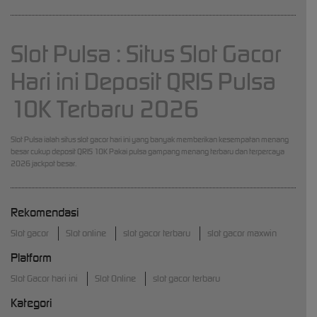
Slot Pulsa : Situs Slot Gacor
Hari ini Deposit QRIS Pulsa
10K Terbaru 2026
Slot Pulsa ialah situs slot gacor hari ini yang banyak memberikan kesempatan menang
besar cukup deposit QRIS 10K Pakai pulsa gampang menang terbaru dan terpercaya
2026 jackpot besar.
Rekomendasi
Slot gacor
Slot online
slot gacor terbaru
slot gacor maxwin
Platform
Slot Gacor hari ini
Slot Online
slot gacor terbaru
Kategori