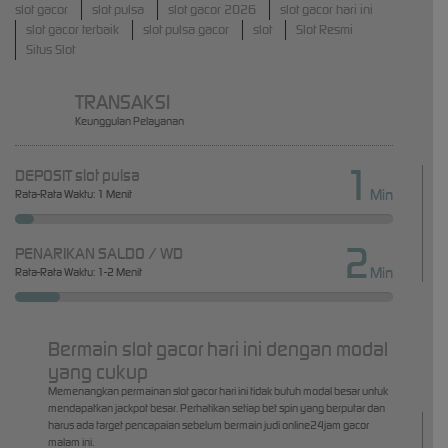
slot gacor
slot pulsa
slot gacor 2026
slot gacor hari ini
slot gacor terbaik
slot pulsa gacor
slot
Slot Resmi
Situs Slot
TRANSAKSI
Keunggulan Pelayanan
1
DEPOSIT slot pulsa
Min
Rata-Rata Waktu: 1 Menit
2
PENARIKAN SALDO / WD
Min
Rata-Rata Waktu: 1-2 Menit
Bermain slot gacor hari ini dengan modal
yang cukup
Memenangkan permainan slot gacor hari ini tidak butuh modal besar untuk
mendapatkan jackpot besar. Perhatikan setiap bet spin yang berputar dan
harus ada target pencapaian sebelum bermain judi online24jam gacor
malam ini.