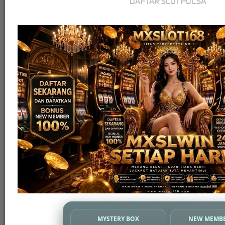
DAFTAR SLOT PULSA
MYSTERY BOX
NEW MEMBE