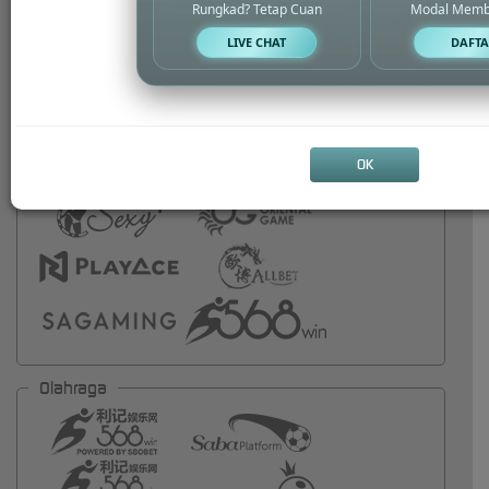
Rungkad? Tetap Cuan
Modal Memb
LIVE CHAT
DAFTA
Live Casino
OK
Olahraga