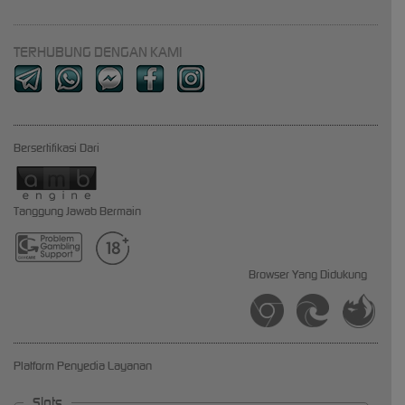
TERHUBUNG DENGAN KAMI
Bersertifikasi Dari
Tanggung Jawab Bermain
Browser Yang Didukung
Platform Penyedia Layanan
Slots