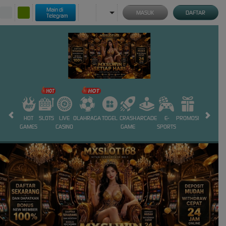
Main di
MASUK
DAFTAR
Telegram
HOT
SLOTS
LIVE
OLAHRAGA
TOGEL
CRASH
ARCADE
E-
PROMOSI
GAMES
CASINO
GAME
SPORTS