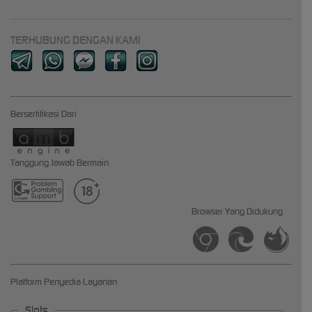
TERHUBUNG DENGAN KAMI
Bersertifikasi Dari
Tanggung Jawab Bermain
Browser Yang Didukung
Platform Penyedia Layanan
Slots