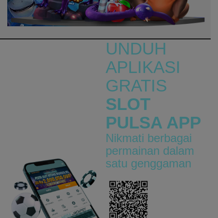
vswaysbandit
ans****a
IDR
6,998,600.00
vs20olympgate
UNDUH
rydhos****e
APLIKASI
IDR
6,989,400.00
GRATIS
vswaysmahwblck
SLOT
miste****0
IDR
6,784,500.00
PULSA APP
vs20gatotx
Nikmati berbagai
be****7
IDR
6,724,500.00
permainan dalam
vs20stararx
satu genggaman
be****7
IDR
6,592,400.00
vs20fruitswx
sco****9
IDR
5,941,200.00