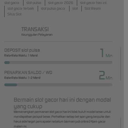
slot gacor
slot pulsa
slot gacor 2026
slot gacor hari ini
slot gacor terbaik
slot pulsa gacor
slot
Slot Resmi
Situs Slot
TRANSAKSI
Keunggulan Pelayanan
1
DEPOSIT slot pulsa
Min
Rata-Rata Waktu: 1 Menit
2
PENARIKAN SALDO / WD
Min
Rata-Rata Waktu: 1-2 Menit
Bermain slot gacor hari ini dengan modal
yang cukup
Memenangkan permainan slot gacor hari ini tidak butuh modal besar untuk
mendapatkan jackpot besar. Perhatikan setiap bet spin yang berputar dan
harus ada target pencapaian sebelum bermain judi online24jam gacor
malam ini.