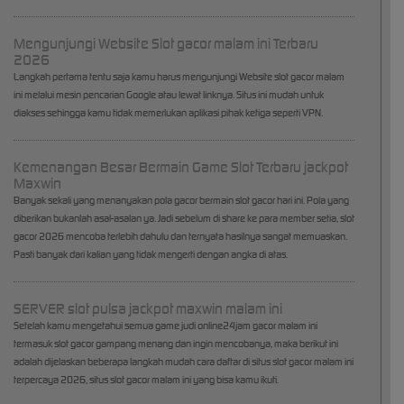
Mengunjungi Website Slot gacor malam ini Terbaru
2026
Langkah pertama tentu saja kamu harus mengunjungi Website slot gacor malam
ini melalui mesin pencarian Google atau lewat linknya. Situs ini mudah untuk
diakses sehingga kamu tidak memerlukan aplikasi pihak ketiga seperti VPN.
Kemenangan Besar Bermain Game Slot Terbaru jackpot
Maxwin
Banyak sekali yang menanyakan pola gacor bermain slot gacor hari ini. Pola yang
diberikan bukanlah asal-asalan ya. Jadi sebelum di share ke para member setia, slot
gacor 2026 mencoba terlebih dahulu dan ternyata hasilnya sangat memuaskan.
Pasti banyak dari kalian yang tidak mengerti dengan angka di atas.
SERVER slot pulsa jackpot maxwin malam ini
Setelah kamu mengetahui semua game judi online24jam gacor malam ini
termasuk slot gacor gampang menang dan ingin mencobanya, maka berikut ini
adalah dijelaskan beberapa langkah mudah cara daftar di situs slot gacor malam ini
terpercaya 2026, situs slot gacor malam ini yang bisa kamu ikuti.