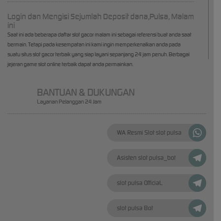
Login dan Mengisi Sejumlah Deposit dana,Pulsa, Malam
ini
Saat ini ada beberapa daftar slot gacor malam ini sebagai referensi buat anda saat
bermain. Tetapi pada kesempatan ini kami ingin memperkenalkan anda pada
suatu situs slot gacor terbaik yang siap layani sepanjang 24 jam penuh. Berbagai
jejeran game slot online terbaik dapat anda permainkan.
BANTUAN & DUKUNGAN
Layanan Pelanggan 24 Jam
WA Resmi Slot slot pulsa
Asisten slot pulsa_bot
slot pulsa OfficiaL
slot pulsa Bot