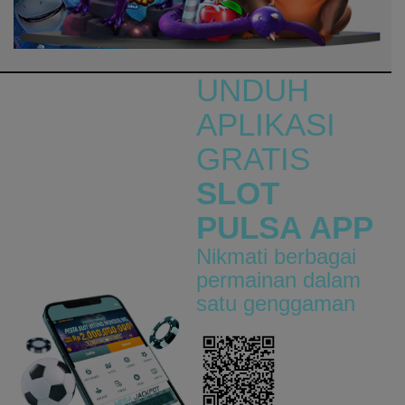
vswaysbandit
ans****a
IDR
6,998,600.00
vs20olympgate
UNDUH
rydhos****e
APLIKASI
IDR
6,989,400.00
GRATIS
vswaysmahwblck
SLOT
miste****0
IDR
6,784,500.00
PULSA APP
vs20gatotx
Nikmati berbagai
be****7
IDR
6,724,500.00
permainan dalam
vs20stararx
satu genggaman
be****7
IDR
6,592,400.00
vs20fruitswx
sco****9
IDR
5,941,200.00