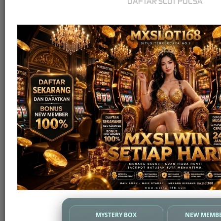
DAFTAR SLOT PULSA
MYSTERY BOX
NEW MEMBE