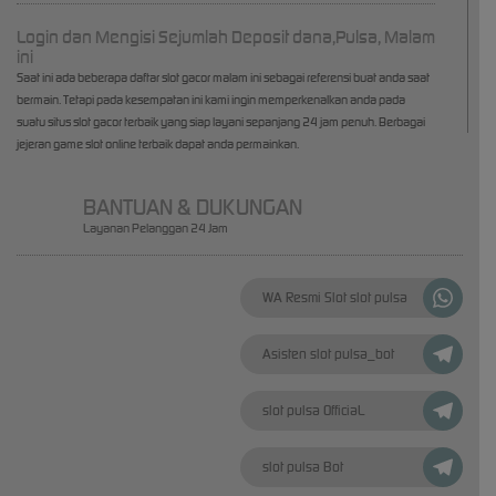
Login dan Mengisi Sejumlah Deposit dana,Pulsa, Malam
ini
Saat ini ada beberapa daftar slot gacor malam ini sebagai referensi buat anda saat
bermain. Tetapi pada kesempatan ini kami ingin memperkenalkan anda pada
suatu situs slot gacor terbaik yang siap layani sepanjang 24 jam penuh. Berbagai
jejeran game slot online terbaik dapat anda permainkan.
BANTUAN & DUKUNGAN
Layanan Pelanggan 24 Jam
WA Resmi Slot slot pulsa
Asisten slot pulsa_bot
slot pulsa OfficiaL
slot pulsa Bot