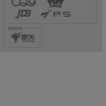
E-Sports