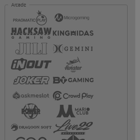
Arcade