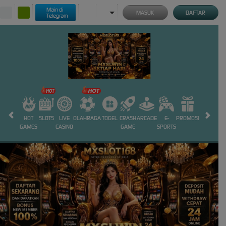
Main di
MASUK
DAFTAR
Telegram
HOT
SLOTS
LIVE
OLAHRAGA
TOGEL
CRASH
ARCADE
E-
PROMOSI
GAMES
CASINO
GAME
SPORTS