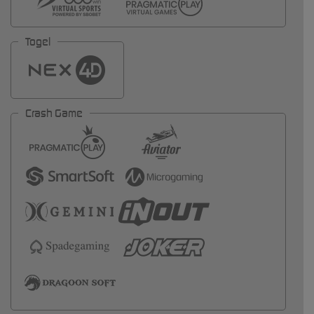
Togel
Crash Game