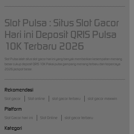
Slot Pulsa : Situs Slot Gacor
Hari ini Deposit QRIS Pulsa
10K Terbaru 2026
Slot Pulsa ialah situs slot gacor hari ini yang banyak memberikan kesempatan menang
besar cukup deposit QRIS 10K Pakai pulsa gampang menang terbaru dan terpercaya
2026 jackpot besar.
Rekomendasi
Slot gacor
Slot online
slot gacor terbaru
slot gacor maxwin
Platform
Slot Gacor hari ini
Slot Online
slot gacor terbaru
Kategori