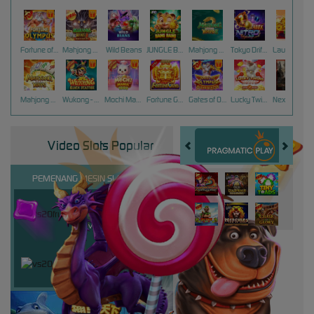
Fortune of Olympus
Mahjong Wins 3 – Black Scatter
Wild Beans
JUNGLE BANG BANG
Mahjong Ways 2
Tokyo Drift Nitro
Laughing Buddha Nexus
Mahjong Ways
Wukong - Black Scatter
Mochi Mania 1000
Fortune Gems
Gates of Olympus Super Scatter
Lucky Twins Nexus
Nexus Tombstone RIP
Video Slots Popular
PEMENANG MESIN SLOT
miste****0
IDR
15,047,200.00
vs20fruitswx
ma****5
IDR
9,253,200.00
vs20starlightx
vsteadf****1
IDR
8,998,000.00