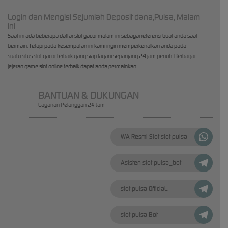
Login dan Mengisi Sejumlah Deposit dana,Pulsa, Malam
ini
Saat ini ada beberapa daftar slot gacor malam ini sebagai referensi buat anda saat
bermain. Tetapi pada kesempatan ini kami ingin memperkenalkan anda pada
suatu situs slot gacor terbaik yang siap layani sepanjang 24 jam penuh. Berbagai
jejeran game slot online terbaik dapat anda permainkan.
BANTUAN & DUKUNGAN
Layanan Pelanggan 24 Jam
WA Resmi Slot slot pulsa
Asisten slot pulsa_bot
slot pulsa OfficiaL
slot pulsa Bot