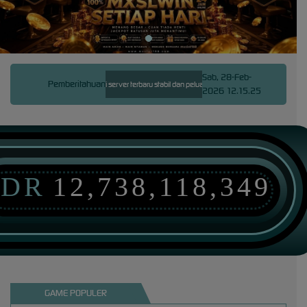
Sab, 28-Feb-
Pemberitahuan
. Mainkan game terpopuler di server terbaru stabil dan peluang cuan besar setiap hari!
Slot Pul
2026 12.15.25
IDR
12,738,118,349
GAME POPULER