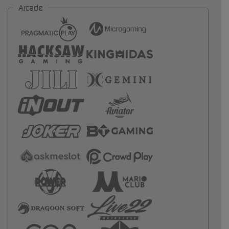
Arcade