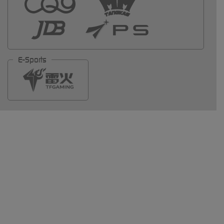
E-Sports