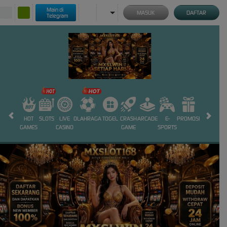
Main di
MASUK
DAFTAR
Telegram
HOT
SLOTS
LIVE
OLAHRAGA
TOGEL
CRASH
ARCADE
E-
PROMOSI
GAMES
CASINO
GAME
SPORTS