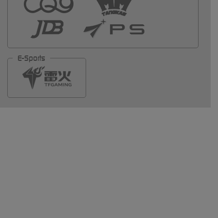
E-Sports