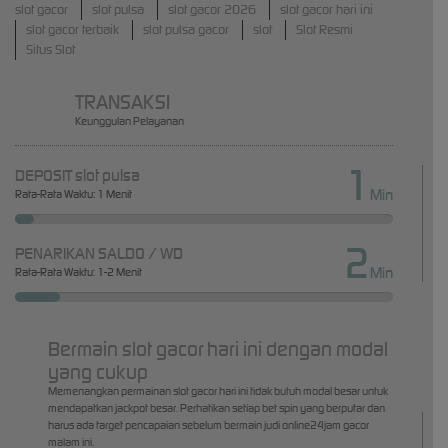
slot gacor
slot pulsa
slot gacor 2026
slot gacor hari ini
slot gacor terbaik
slot pulsa gacor
slot
Slot Resmi
Situs Slot
TRANSAKSI
Keunggulan Pelayanan
1
DEPOSIT slot pulsa
Min
Rata-Rata Waktu: 1 Menit
2
PENARIKAN SALDO / WD
Min
Rata-Rata Waktu: 1-2 Menit
Bermain slot gacor hari ini dengan modal
yang cukup
Memenangkan permainan slot gacor hari ini tidak butuh modal besar untuk
mendapatkan jackpot besar. Perhatikan setiap bet spin yang berputar dan
harus ada target pencapaian sebelum bermain judi online24jam gacor
malam ini.