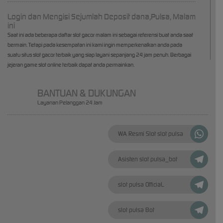
Login dan Mengisi Sejumlah Deposit dana,Pulsa, Malam
ini
Saat ini ada beberapa daftar slot gacor malam ini sebagai referensi buat anda saat
bermain. Tetapi pada kesempatan ini kami ingin memperkenalkan anda pada
suatu situs slot gacor terbaik yang siap layani sepanjang 24 jam penuh. Berbagai
jejeran game slot online terbaik dapat anda permainkan.
BANTUAN & DUKUNGAN
Layanan Pelanggan 24 Jam
WA Resmi Slot slot pulsa
Asisten slot pulsa_bot
slot pulsa OfficiaL
slot pulsa Bot