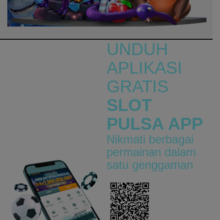
vswaysbandit
ans****a
IDR
6,998,600.00
vs20olympgate
UNDUH
rydhos****e
APLIKASI
IDR
6,989,400.00
GRATIS
vswaysmahwblck
SLOT
miste****0
IDR
6,784,500.00
PULSA APP
vs20gatotx
Nikmati berbagai
be****7
IDR
6,724,500.00
permainan dalam
vs20stararx
satu genggaman
be****7
IDR
6,592,400.00
vs20fruitswx
sco****9
IDR
5,941,200.00