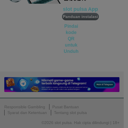
vs20fruitswx
slot pulsa App
sco****9
Panduan instalasi
IDR
5,941,200.00
vs20fruitswx
Pindai
kode
miste****0
IDR
4,520,000.00
QR
vs20olympx
untuk
Unduh
Android
APK
Responsible Gambling
Pusat Bantuan
Syarat dan Ketentuan
Tentang slot pulsa
©2026 slot pulsa. Hak cipta dilindungi | 18+