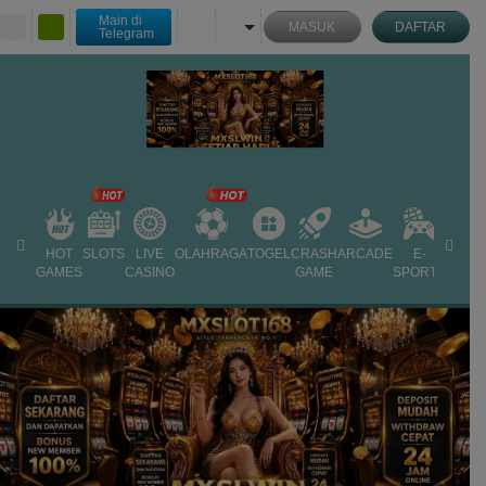
Main di
MASUK
DAFTAR
Telegram
HOT
SLOTS
LIVE
OLAHRAGA
TOGEL
CRASH
ARCADE
E-
PROM
GAMES
CASINO
GAME
SPORTS