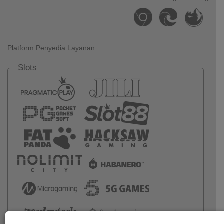
Platform Penyedia Layanan
Slots