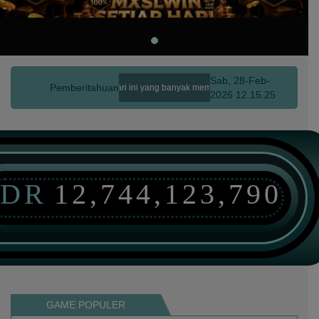
Sab, 28-Feb-
Pemberitahuan
ulsa ialah situs slot gacor hari ini yang banyak memberikan kesempatan menang 
2026 12.15.25
IDR
12,744,123,790
GAME POPULER