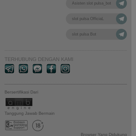
Asisten slot pulsa_bot
slot pulsa OfficiaL
slot pulsa Bot
TERHUBUNG DENGAN KAMI
Bersertifikasi Dari
Tanggung Jawab Bermain
Browser Yang Didukung