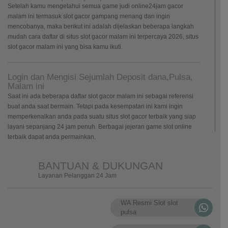
Setelah kamu mengetahui semua game judi online24jam gacor
malam ini termasuk slot gacor gampang menang dan ingin
mencobanya, maka berikut ini adalah dijelaskan beberapa langkah
mudah cara daftar di situs slot gacor malam ini terpercaya 2026, situs
slot gacor malam ini yang bisa kamu ikuti.
Login dan Mengisi Sejumlah Deposit dana,Pulsa,
Malam ini
Saat ini ada beberapa daftar slot gacor malam ini sebagai referensi
buat anda saat bermain. Tetapi pada kesempatan ini kami ingin
memperkenalkan anda pada suatu situs slot gacor terbaik yang siap
layani sepanjang 24 jam penuh. Berbagai jejeran game slot online
terbaik dapat anda permainkan.
BANTUAN & DUKUNGAN
Layanan Pelanggan 24 Jam
WA Resmi Slot slot
pulsa