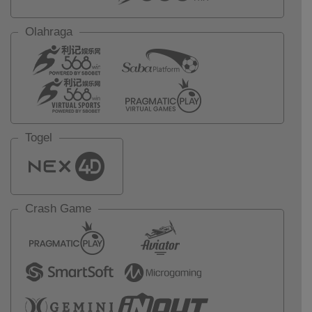
Olahraga
Togel
Crash Game