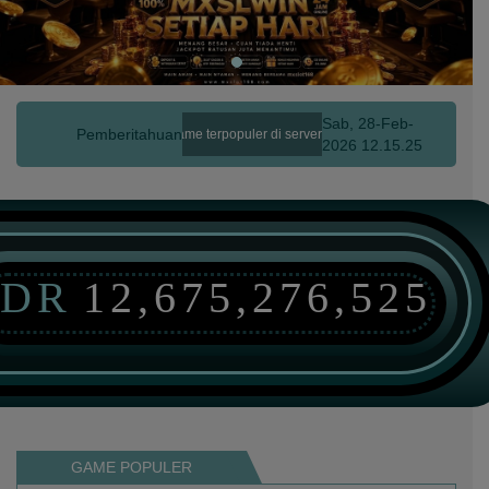
Sab, 28-Feb-
Pemberitahuan
a Terbaru 2026. Mainkan game terpopuler di server terbaru stabil dan peluang cuan b
2026 12.15.25
IDR
12,675,276,525
GAME POPULER