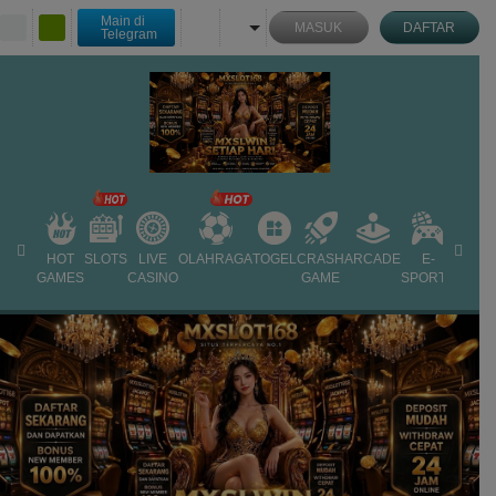
Main di
MASUK
DAFTAR
Telegram
HOT
SLOTS
LIVE
OLAHRAGA
TOGEL
CRASH
ARCADE
E-
PROM
GAMES
CASINO
GAME
SPORTS