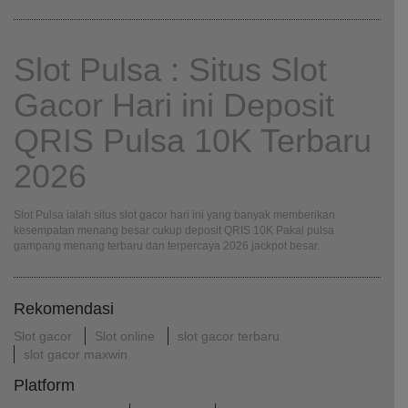
Slot Pulsa : Situs Slot
Gacor Hari ini Deposit
QRIS Pulsa 10K Terbaru
2026
Slot Pulsa ialah situs slot gacor hari ini yang banyak memberikan
kesempatan menang besar cukup deposit QRIS 10K Pakai pulsa
gampang menang terbaru dan terpercaya 2026 jackpot besar.
Rekomendasi
Slot gacor
Slot online
slot gacor terbaru
slot gacor maxwin
Platform