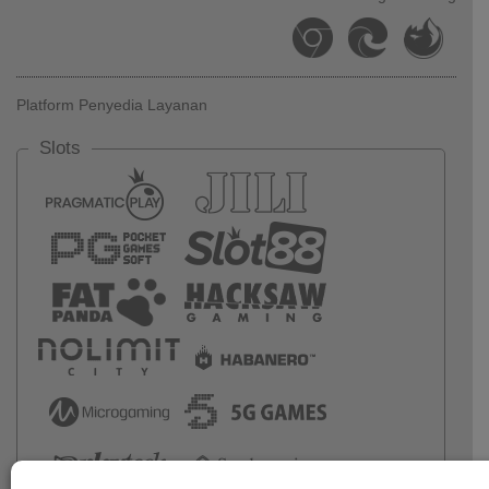
Platform Penyedia Layanan
Slots