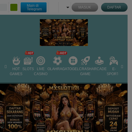
Main di
MASUK
DAFTAR
Telegram
HOT
SLOTS
LIVE
OLAHRAGA
TOGEL
CRASH
ARCADE
E-
PROM
GAMES
CASINO
GAME
SPORTS