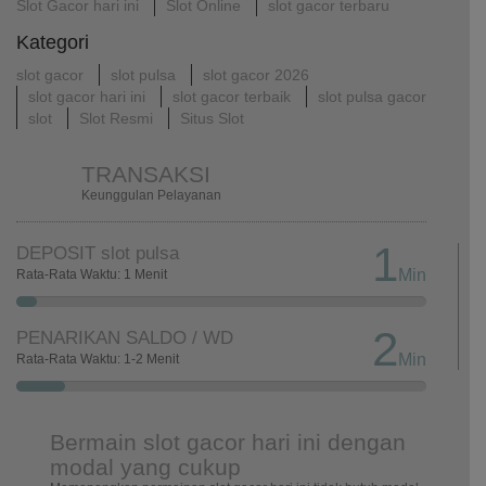
Slot Gacor hari ini
Slot Online
slot gacor terbaru
Kategori
slot gacor
slot pulsa
slot gacor 2026
slot gacor hari ini
slot gacor terbaik
slot pulsa gacor
slot
Slot Resmi
Situs Slot
TRANSAKSI
Keunggulan Pelayanan
1
DEPOSIT slot pulsa
Min
Rata-Rata Waktu: 1 Menit
2
PENARIKAN SALDO / WD
Min
Rata-Rata Waktu: 1-2 Menit
Bermain slot gacor hari ini dengan
modal yang cukup