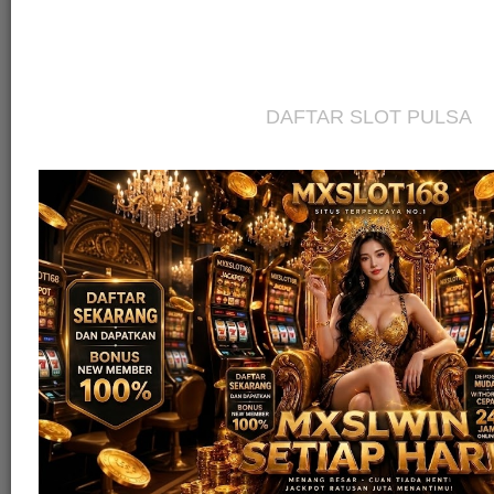
DAFTAR SLOT PULSA