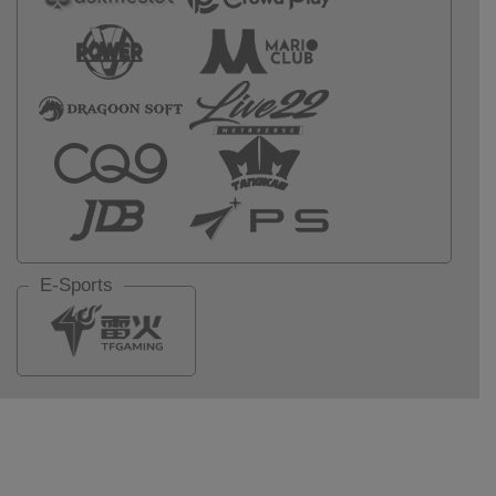
E-Sports