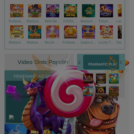
Fortune of Olympus
Mahjong Wins 3 – Black Scatter
Wild Beans
JUNGLE BANG BANG
Mahjong Ways 2
Tokyo Drift Nitro
Laughing Buddha Nexus
Mahjong Ways
Wukong - Black Scatter
Mochi Mania 1000
Fortune Gems
Gates of Olympus Super Scatter
Lucky Twins Nexus
Nexus Tombstone RIP
Video Slots Popular
PEMENANG MESIN SLOT
miste****0
IDR
15,047,200.00
vs20fruitswx
ma****5
IDR
9,253,200.00
vs20starlightx