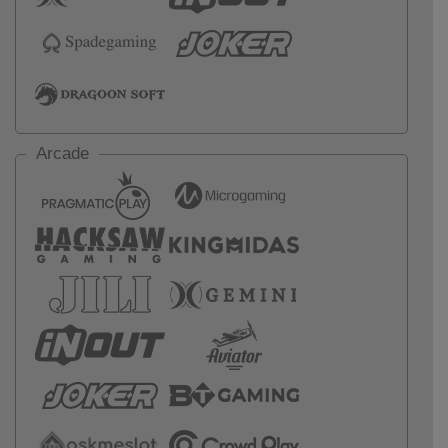
Arcade