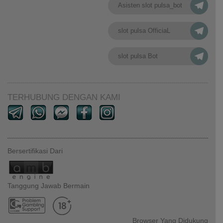
Asisten slot pulsa_bot
slot pulsa OfficiaL
slot pulsa Bot
TERHUBUNG DENGAN KAMI
Bersertifikasi Dari
Tanggung Jawab Bermain
Browser Yang Didukung