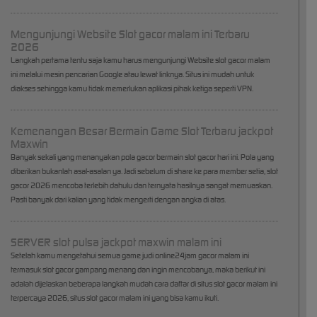
Mengunjungi Website Slot gacor malam ini Terbaru
2026
Langkah pertama tentu saja kamu harus mengunjungi Website slot gacor malam
ini melalui mesin pencarian Google atau lewat linknya. Situs ini mudah untuk
diakses sehingga kamu tidak memerlukan aplikasi pihak ketiga seperti VPN.
Kemenangan Besar Bermain Game Slot Terbaru jackpot
Maxwin
Banyak sekali yang menanyakan pola gacor bermain slot gacor hari ini. Pola yang
diberikan bukanlah asal-asalan ya. Jadi sebelum di share ke para member setia, slot
gacor 2026 mencoba terlebih dahulu dan ternyata hasilnya sangat memuaskan.
Pasti banyak dari kalian yang tidak mengerti dengan angka di atas.
SERVER slot pulsa jackpot maxwin malam ini
Setelah kamu mengetahui semua game judi online24jam gacor malam ini
termasuk slot gacor gampang menang dan ingin mencobanya, maka berikut ini
adalah dijelaskan beberapa langkah mudah cara daftar di situs slot gacor malam ini
terpercaya 2026, situs slot gacor malam ini yang bisa kamu ikuti.