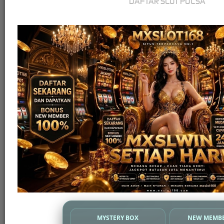
DAFTAR SLOT PULSA
MYSTERY BOX
NEW MEMBE