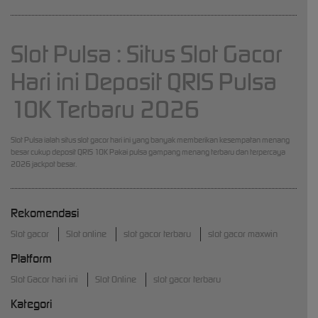
Slot Pulsa : Situs Slot Gacor
Hari ini Deposit QRIS Pulsa
10K Terbaru 2026
Slot Pulsa ialah situs slot gacor hari ini yang banyak memberikan kesempatan menang
besar cukup deposit QRIS 10K Pakai pulsa gampang menang terbaru dan terpercaya
2026 jackpot besar.
Rekomendasi
Slot gacor
Slot online
slot gacor terbaru
slot gacor maxwin
Platform
Slot Gacor hari ini
Slot Online
slot gacor terbaru
Kategori