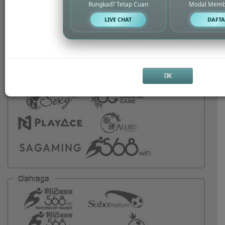
Rungkad? Tetap Cuan
Modal Memb
LIVE CHAT
DAFTA
Live Casino
OK
Olahraga