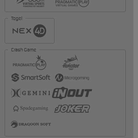
Togel
Crash Game