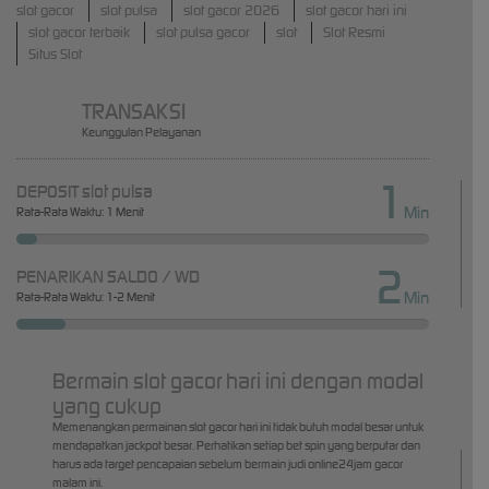
slot gacor
slot pulsa
slot gacor 2026
slot gacor hari ini
slot gacor terbaik
slot pulsa gacor
slot
Slot Resmi
Situs Slot
TRANSAKSI
Keunggulan Pelayanan
1
DEPOSIT slot pulsa
Min
Rata-Rata Waktu: 1 Menit
2
PENARIKAN SALDO / WD
Min
Rata-Rata Waktu: 1-2 Menit
Bermain slot gacor hari ini dengan modal
yang cukup
Memenangkan permainan slot gacor hari ini tidak butuh modal besar untuk
mendapatkan jackpot besar. Perhatikan setiap bet spin yang berputar dan
harus ada target pencapaian sebelum bermain judi online24jam gacor
malam ini.