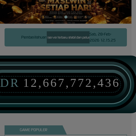
Sab, 28-Feb-
Pemberitahuan
. Mainkan game terpopuler di server terbaru stabil dan peluang cuan besar setiap hari!
Slot Pul
2026 12.15.25
IDR
12,667,774,938
GAME POPULER