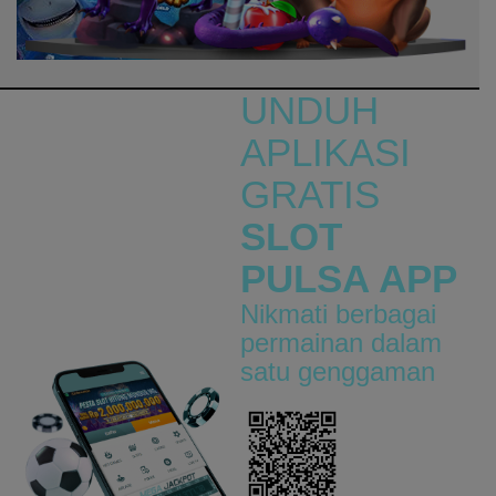
vswaysbandit
ans****a
IDR
6,998,600.00
vs20olympgate
UNDUH
rydhos****e
APLIKASI
IDR
6,989,400.00
GRATIS
vswaysmahwblck
SLOT
miste****0
IDR
6,784,500.00
PULSA APP
vs20gatotx
Nikmati berbagai
be****7
IDR
6,724,500.00
permainan dalam
vs20stararx
satu genggaman
be****7
IDR
6,592,400.00
vs20fruitswx
sco****9
IDR
5,941,200.00