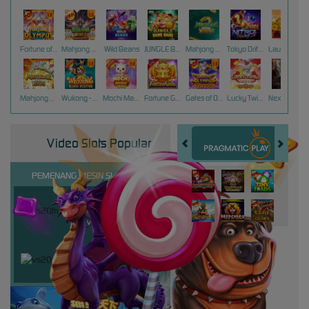
Fortune of Olympus
Mahjong Wins 3 – Black Scatter
Wild Beans
JUNGLE BANG BANG
Mahjong Ways 2
Tokyo Drift Nitro
Laughing Buddha Nexus
Mahjong Ways
Wukong - Black Scatter
Mochi Mania 1000
Fortune Gems
Gates of Olympus Super Scatter
Lucky Twins Nexus
Nexus Tombstone RIP
Video Slots Popular
PEMENANG MESIN SLOT
miste****0
IDR
15,047,200.00
vs20fruitswx
ma****5
IDR
9,253,200.00
vs20starlightx
vsteadf****1
IDR
8,998,000.00