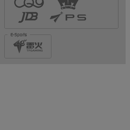
E-Sports