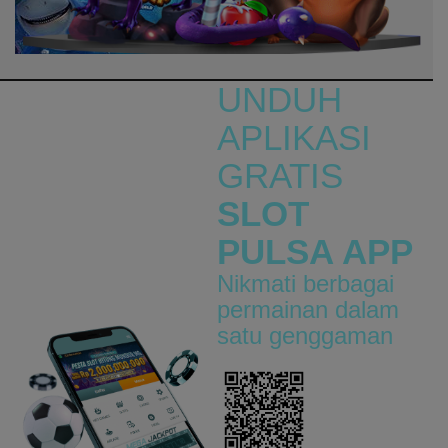
vswaysbandit
ans****a
IDR
6,998,600.00
vs20olympgate
UNDUH
rydhos****e
APLIKASI
IDR
6,989,400.00
GRATIS
vswaysmahwblck
SLOT
miste****0
IDR
6,784,500.00
PULSA APP
vs20gatotx
Nikmati berbagai
be****7
IDR
6,724,500.00
permainan dalam
vs20stararx
satu genggaman
be****7
IDR
6,592,400.00
vs20fruitswx
sco****9
IDR
5,941,200.00