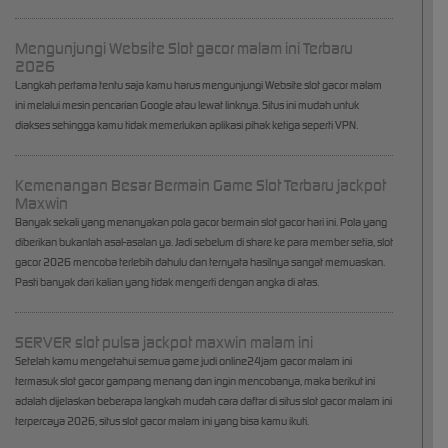
Mengunjungi Website Slot gacor malam ini Terbaru
2026
Langkah pertama tentu saja kamu harus mengunjungi Website slot gacor malam
ini melalui mesin pencarian Google atau lewat linknya. Situs ini mudah untuk
diakses sehingga kamu tidak memerlukan aplikasi pihak ketiga seperti VPN.
Kemenangan Besar Bermain Game Slot Terbaru jackpot
Maxwin
Banyak sekali yang menanyakan pola gacor bermain slot gacor hari ini. Pola yang
diberikan bukanlah asal-asalan ya. Jadi sebelum di share ke para member setia, slot
gacor 2026 mencoba terlebih dahulu dan ternyata hasilnya sangat memuaskan.
Pasti banyak dari kalian yang tidak mengerti dengan angka di atas.
SERVER slot pulsa jackpot maxwin malam ini
Setelah kamu mengetahui semua game judi online24jam gacor malam ini
termasuk slot gacor gampang menang dan ingin mencobanya, maka berikut ini
adalah dijelaskan beberapa langkah mudah cara daftar di situs slot gacor malam ini
terpercaya 2026, situs slot gacor malam ini yang bisa kamu ikuti.