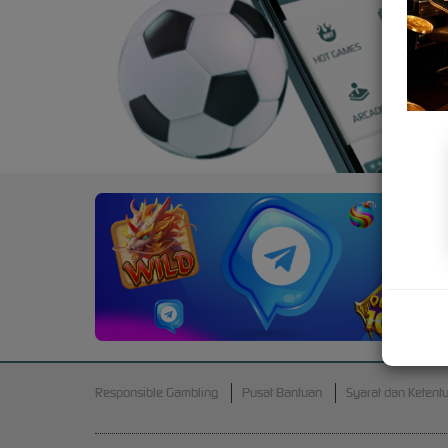
be****7
IDR
6,592,400.00
vs20fruitswx
sco****9
IDR
5,941,200.00
vs20fruitswx
miste****0
IDR
4,520,000.00
vs20olympx
Responsible Gambling
Pusat Bantuan
Syarat dan Ketent