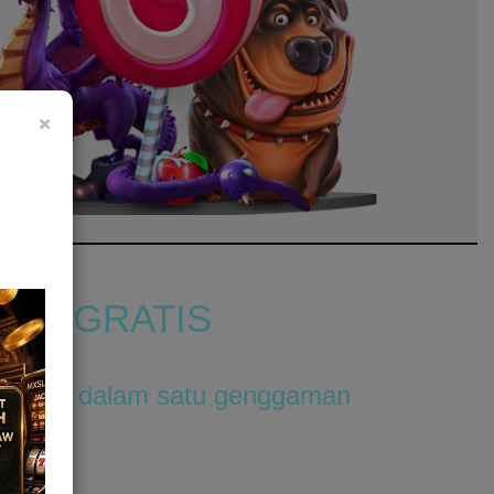
×
ASI GRATIS
 APP
rmainan dalam satu genggaman
a App