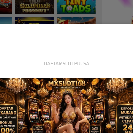
DAFTAR SLOT PULSA
UNDUH APLIK
SLOT PULSA
Nikmati berbagai pe
slot puls