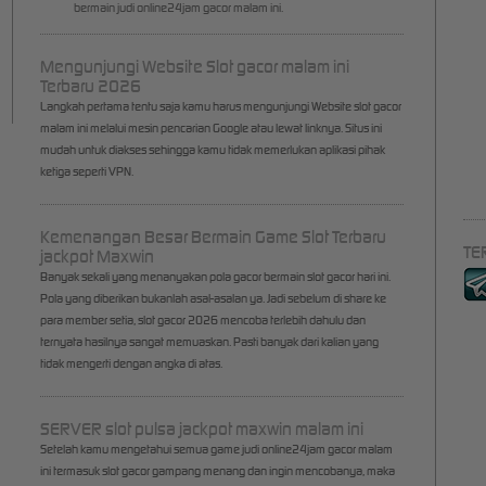
bermain judi online24jam gacor malam ini.
Mengunjungi Website Slot gacor malam ini
Terbaru 2026
Langkah pertama tentu saja kamu harus mengunjungi Website slot gacor
malam ini melalui mesin pencarian Google atau lewat linknya. Situs ini
mudah untuk diakses sehingga kamu tidak memerlukan aplikasi pihak
ketiga seperti VPN.
Kemenangan Besar Bermain Game Slot Terbaru
TE
jackpot Maxwin
Banyak sekali yang menanyakan pola gacor bermain slot gacor hari ini.
Pola yang diberikan bukanlah asal-asalan ya. Jadi sebelum di share ke
para member setia, slot gacor 2026 mencoba terlebih dahulu dan
ternyata hasilnya sangat memuaskan. Pasti banyak dari kalian yang
tidak mengerti dengan angka di atas.
SERVER slot pulsa jackpot maxwin malam ini
Setelah kamu mengetahui semua game judi online24jam gacor malam
ini termasuk slot gacor gampang menang dan ingin mencobanya, maka