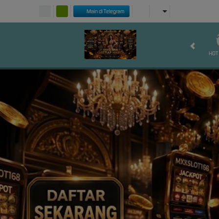
Main di Telegram
HOT