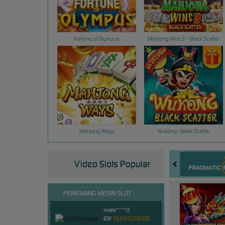
Fortune of Olympus
Mahjong Wins 3 – Black Scatter
Mahjong Ways
Wukong - Black Scatter
Video Slots Popular
PEMENANG MESIN SLOT
miste****0
IDR
15,047,200.00