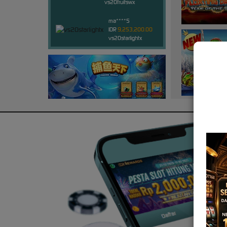
vs20fruitswx
ma****5
IDR
9,253,200.00
vs20starlightx
vsteadf****1
IDR
8,998,000.00
vswaysbandit
ans****a
IDR
6,998,600.00
vs20olympgate
rydhos****e
IDR
6,989,400.00
vswaysmahwblck
miste****0
IDR
6,784,500.00
vs20gatotx
be****7
IDR
6,724,500.00
vs20stararx