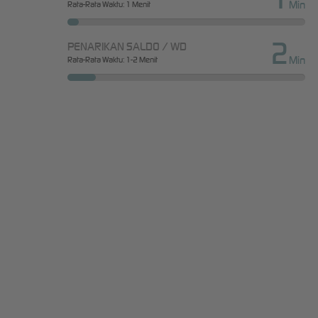
Min
Rata-Rata Waktu: 1 Menit
2
PENARIKAN SALDO / WD
Min
Rata-Rata Waktu: 1-2 Menit