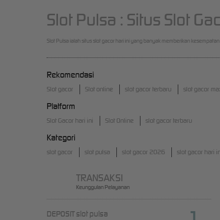
Slot Pulsa : Situs Slot G
Slot Pulsa ialah situs slot gacor hari ini yang banyak memberikan kesempa
Rekomendasi
Slot gacor
Slot online
slot gacor terbaru
slot gacor ma
Platform
Slot Gacor hari ini
Slot Online
slot gacor terbaru
Kategori
slot gacor
slot pulsa
slot gacor 2026
slot gacor hari in
TRANSAKSI
Keunggulan Pelayanan
1
DEPOSIT slot pulsa