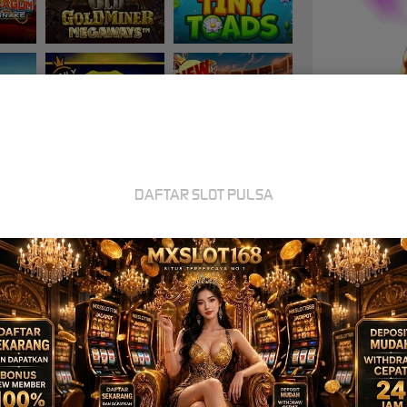
DAFTAR SLOT PULSA
UNDUH APLIK
SLOT PULSA
Nikmati berbagai pe
slot puls