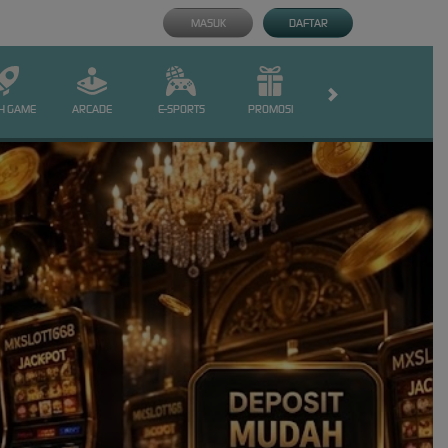
MASUK
DAFTAR
H GAME
ARCADE
E-SPORTS
PROMOSI