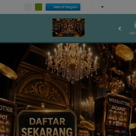
Main di Telegram
HOT