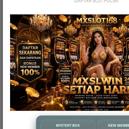
DAFTAR SLOT PULSA
MYSTERY BOX
NEW MEMBE