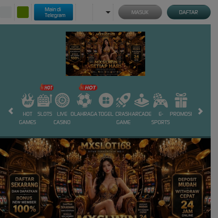
Main di
MASUK
DAFTAR
Telegram
HOT
SLOTS
LIVE
OLAHRAGA
TOGEL
CRASH
ARCADE
E-
PROMOSI
GAMES
CASINO
GAME
SPORTS