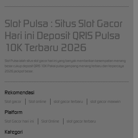
Slot Pulsa : Situs Slot Gacor
Hari ini Deposit QRIS Pulsa
10K Terbaru 2026
Slot Pulsa ialah situs slot gacor hari ini yang banyak memberikan kesempatan menang
besar cukup deposit QRIS 10K Pakai pulsa gampang menang terbaru dan terpercaya
2026 jackpot besar.
Rekomendasi
Slot gacor
Slot online
slot gacor terbaru
slot gacor maxwin
Platform
Slot Gacor hari ini
Slot Online
slot gacor terbaru
Kategori