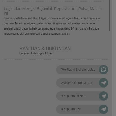
Login dan Mengisi Sejumlah Deposit dana,Pulsa, Malam
ini
Saat ini ada beberapa daftar slot gacor malam ini sebagai referensi buat anda saat
bermain. Tetapi pada kesempatan ini kami ingin memperkenalkan anda pada
suatu situs slot gacor terbaik yang siap layani sepanjang 24 jam penuh. Berbagai
jejeran game slot online terbaik dapat anda permainkan.
BANTUAN & DUKUNGAN
Layanan Pelanggan 24 Jam
WA Resmi Slot slot pulsa
Asisten slot pulsa_bot
slot pulsa OfficiaL
slot pulsa Bot