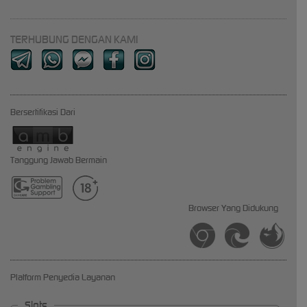
TERHUBUNG DENGAN KAMI
Bersertifikasi Dari
Tanggung Jawab Bermain
Browser Yang Didukung
Platform Penyedia Layanan
Slots