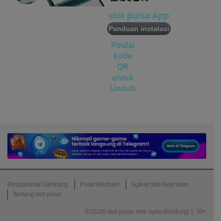
vs20fruitswx
slot pulsa App
miste****0
Panduan instalasi
IDR
4,520,000.00
vs20olympx
Pindai
kode
QR
untuk
Unduh
Android
APK
Responsible Gambling
Pusat Bantuan
Syarat dan Ketentuan
Tentang slot pulsa
©2026 slot pulsa. Hak cipta dilindungi | 18+