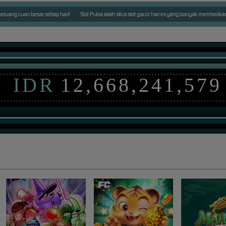
 besar setiap hari!
Slot Pulsa ialah situs slot gacor hari ini yang banyak memberikan kesem
IDR
12,668,241,579