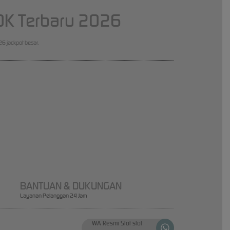
 10K Terbaru 2026
6 jackpot besar.
BANTUAN & DUKUNGAN
Layanan Pelanggan 24 Jam
WA Resmi Slot slot