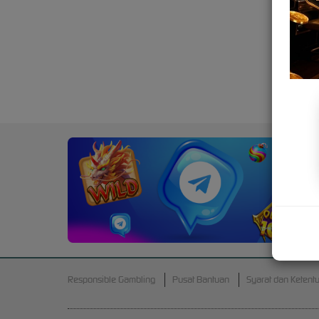
be****7
IDR
6,592,400.00
vs20fruitswx
sco****9
IDR
5,941,200.00
vs20fruitswx
miste****0
IDR
4,520,000.00
vs20olympx
Responsible Gambling
Pusat Bantuan
Syarat dan Ketent