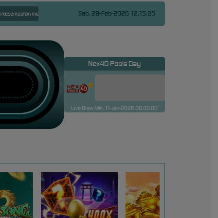
Sab, 28-Feb-2026 12.15.25
patan menang besar cukup deposit QRIS 10K Pakai pulsa gampang menang terbaru dan terpercaya 2
Nex4D Pools Day
Live Draw Min, 11-Jan-2026 00.00.00