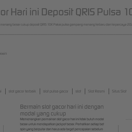
acor Hari ini Deposit QRIS Pulsa
tan menang besar cukup deposit QRIS 10K Pakai pulsa gampang menang terbaru dan terpercaya 202
xwin
i
slot gacor terbaik
slot pulsa gacor
slot
Slot Resmi
Situs Slot
Bermain slot gacor hari ini dengan
modal yang cukup
Memenangkan permainan slot gacor hari ini tidak butuh modal
besar untuk mendapatkan jackpot besar. Perhatikan setiap bet
spin yang berputar dan harus ada target pencapaian sebelum