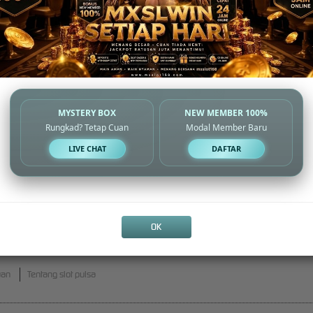
MYSTERY BOX
NEW MEMBER 100%
Rungkad? Tetap Cuan
Modal Member Baru
LIVE CHAT
DAFTAR
OK
uan
Tentang slot pulsa