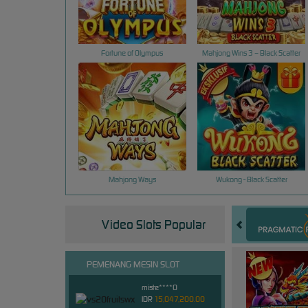
Fortune of Olympus
Mahjong Wins 3 – Black Scatter
Mahjong Ways
Wukong - Black Scatter
Video Slots Popular
PEMENANG MESIN SLOT
miste****0
IDR
15,047,200.00