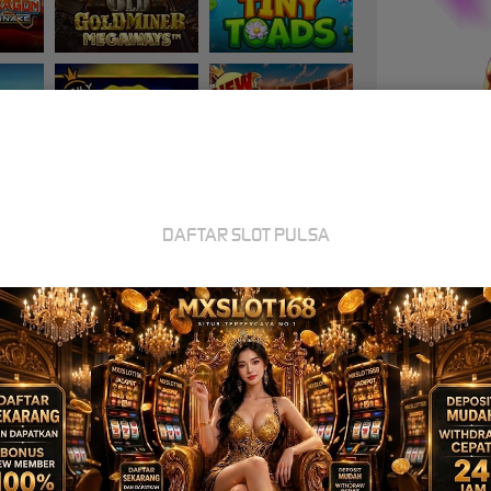
DAFTAR SLOT PULSA