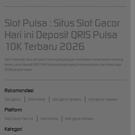
Slot Pulsa : Situs Slot Gacor
Hari ini Deposit QRIS Pulsa
10K Terbaru 2026
Slot Pulsa ialah situs slot gacor hari ini yang banyak memberikan kesempatan menang
besar cukup deposit QRIS 10K Pakai pulsa gampang menang terbaru dan terpercaya
2026 jackpot besar.
Rekomendasi
Slot gacor
Slot online
slot gacor terbaru
slot gacor maxwin
Platform
Slot Gacor hari ini
Slot Online
slot gacor terbaru
Kategori