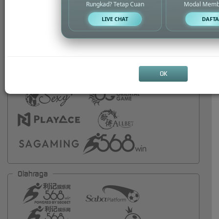
Rungkad? Tetap Cuan
Modal Memb
LIVE CHAT
DAFTA
Live Casino
OK
Olahraga