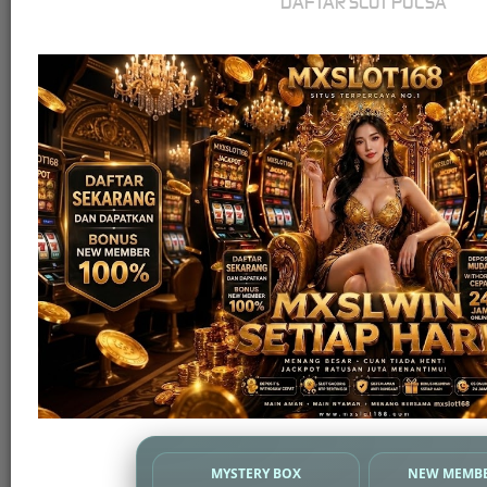
DAFTAR SLOT PULSA
MYSTERY BOX
NEW MEMBE