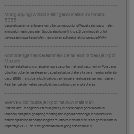
Mengunjungi Website Slot gacor malam ini Terbaru
2026
Langkah pertama tentu saja kamu harus mengunjungi Website slot gacor malam
ini melalui mesin pencarian Google atau lewat linknya. Situs ini mudah untuk
diakses sehingga kamu tidak memerlukan aplikasi pihak ketiga seperti VPN.
Kemenangan Besar Bermain Game Slot Terbaru jackpot
Maxwin
Banyak sekali yang menanyakan pola gacor bermain slot gacor hari ini. Pola yang
diberikan bukanlah asal-asalan ya. Jadi sebelum di share ke para member setia, slot
gacor 2026 mencoba terlebih dahulu dan ternyata hasilnya sangat memuaskan.
Pasti banyak dari kalian yang tidak mengerti dengan angka di atas.
SERVER slot pulsa jackpot maxwin malam ini
Setelah kamu mengetahui semua game judi online24jam gacor malam ini
termasuk slot gacor gampang menang dan ingin mencobanya, maka berikut ini
adalah dijelaskan beberapa langkah mudah cara daftar di situs slot gacor malam ini
terpercaya 2026, situs slot gacor malam ini yang bisa kamu ikuti.