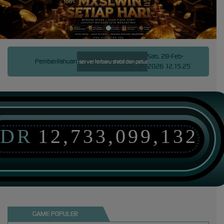
Sab, 28-Feb-
Pemberitahuan
. Mainkan game terpopuler di server terbaru stabil dan peluang cuan besar setiap hari!
Slot Pul
2026 12.15.25
IDR
12,733,099,132
GAME POPULER