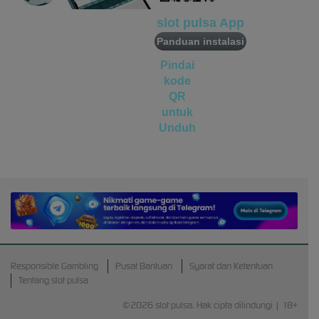
vs20fruitswx
slot pulsa App
miste****0
Panduan instalasi
IDR
4,520,000.00
vs20olympx
Pindai
kode
QR
untuk
Unduh
Android
APK
Responsible Gambling
Pusat Bantuan
Syarat dan Ketentuan
Tentang slot pulsa
©2026 slot pulsa. Hak cipta dilindungi | 18+