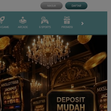
MASUK
DAFTAR
H GAME
ARCADE
E-SPORTS
PROMOSI