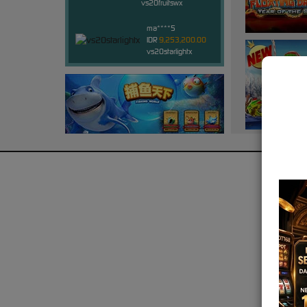
vs20fruitswx
ma****5
IDR
9,253,200.00
vs20starlightx
vsteadf****1
IDR
8,998,000.00
vswaysbandit
ans****a
IDR
6,998,600.00
vs20olympgate
rydhos****e
IDR
6,989,400.00
vswaysmahwblck
miste****0
IDR
6,784,500.00
vs20gatotx
be****7
IDR
6,724,500.00
vs20stararx