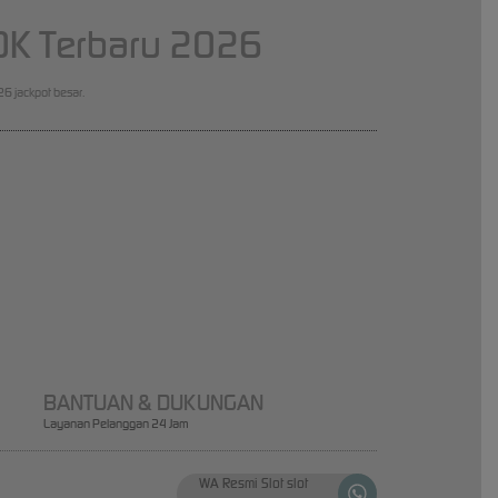
 10K Terbaru 2026
6 jackpot besar.
BANTUAN & DUKUNGAN
Layanan Pelanggan 24 Jam
WA Resmi Slot slot