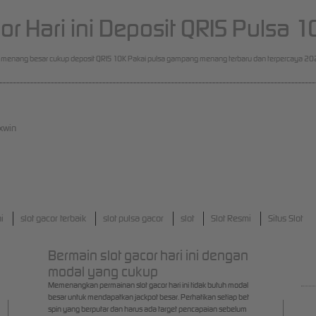
acor Hari ini Deposit QRIS Pulsa
tan menang besar cukup deposit QRIS 10K Pakai pulsa gampang menang terbaru dan terpercaya 202
xwin
i
slot gacor terbaik
slot pulsa gacor
slot
Slot Resmi
Situs Slot
Bermain slot gacor hari ini dengan
modal yang cukup
Memenangkan permainan slot gacor hari ini tidak butuh modal
besar untuk mendapatkan jackpot besar. Perhatikan setiap bet
spin yang berputar dan harus ada target pencapaian sebelum