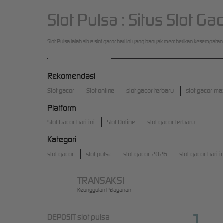
Slot Pulsa : Situs Slot G
Slot Pulsa ialah situs slot gacor hari ini yang banyak memberikan kesempa
Rekomendasi
Slot gacor
Slot online
slot gacor terbaru
slot gacor ma
Platform
Slot Gacor hari ini
Slot Online
slot gacor terbaru
Kategori
slot gacor
slot pulsa
slot gacor 2026
slot gacor hari in
TRANSAKSI
Keunggulan Pelayanan
1
DEPOSIT slot pulsa