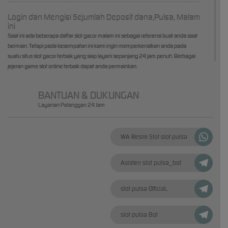
Login dan Mengisi Sejumlah Deposit dana,Pulsa, Malam
ini
Saat ini ada beberapa daftar slot gacor malam ini sebagai referensi buat anda saat
bermain. Tetapi pada kesempatan ini kami ingin memperkenalkan anda pada
suatu situs slot gacor terbaik yang siap layani sepanjang 24 jam penuh. Berbagai
jejeran game slot online terbaik dapat anda permainkan.
BANTUAN & DUKUNGAN
Layanan Pelanggan 24 Jam
WA Resmi Slot slot pulsa
Asisten slot pulsa_bot
slot pulsa OfficiaL
slot pulsa Bot