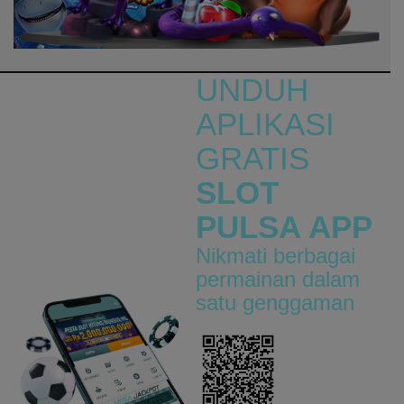
vswaysbandit
ans****a
IDR
6,998,600.00
vs20olympgate
UNDUH
rydhos****e
APLIKASI
IDR
6,989,400.00
GRATIS
vswaysmahwblck
SLOT
miste****0
IDR
6,784,500.00
PULSA APP
vs20gatotx
Nikmati berbagai
be****7
IDR
6,724,500.00
permainan dalam
vs20stararx
satu genggaman
be****7
IDR
6,592,400.00
vs20fruitswx
sco****9
IDR
5,941,200.00