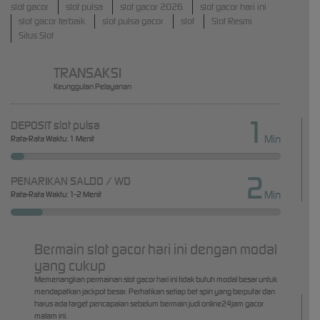
slot gacor
slot pulsa
slot gacor 2026
slot gacor hari ini
slot gacor terbaik
slot pulsa gacor
slot
Slot Resmi
Situs Slot
TRANSAKSI
Keunggulan Pelayanan
1
DEPOSIT slot pulsa
Min
Rata-Rata Waktu: 1 Menit
2
PENARIKAN SALDO / WD
Min
Rata-Rata Waktu: 1-2 Menit
Bermain slot gacor hari ini dengan modal
yang cukup
Memenangkan permainan slot gacor hari ini tidak butuh modal besar untuk
mendapatkan jackpot besar. Perhatikan setiap bet spin yang berputar dan
harus ada target pencapaian sebelum bermain judi online24jam gacor
malam ini.