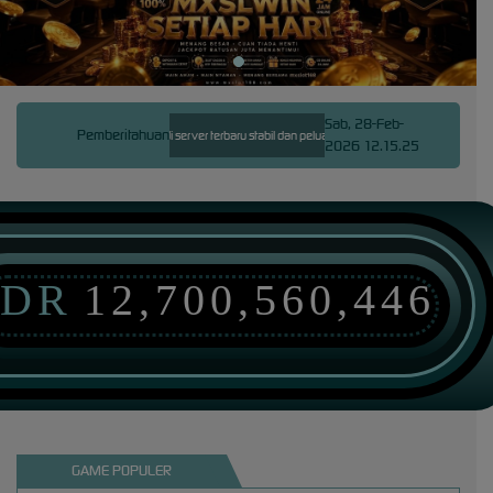
Sab, 28-Feb-
Pemberitahuan
 Mainkan game terpopuler di server terbaru stabil dan peluang cuan besar setiap hari!
Slot Pul
2026 12.15.25
IDR
12,700,560,446
GAME POPULER