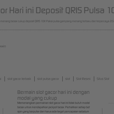
acor Hari ini Deposit QRIS Pulsa
tan menang besar cukup deposit QRIS 10K Pakai pulsa gampang menang terbaru dan terpercaya 202
xwin
i
slot gacor terbaik
slot pulsa gacor
slot
Slot Resmi
Situs Slot
Bermain slot gacor hari ini dengan
modal yang cukup
Memenangkan permainan slot gacor hari ini tidak butuh modal
besar untuk mendapatkan jackpot besar. Perhatikan setiap bet
spin yang berputar dan harus ada target pencapaian sebelum