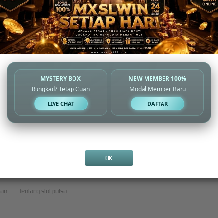
MYSTERY BOX
NEW MEMBER 100%
Rungkad? Tetap Cuan
Modal Member Baru
LIVE CHAT
DAFTAR
OK
uan
Tentang slot pulsa