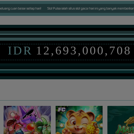
 besar setiap hari!
Slot Pulsa ialah situs slot gacor hari ini yang banyak memberikan kesem
IDR
12,693,010,021