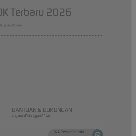
 10K Terbaru 2026
6 jackpot besar.
BANTUAN & DUKUNGAN
Layanan Pelanggan 24 Jam
WA Resmi Slot slot