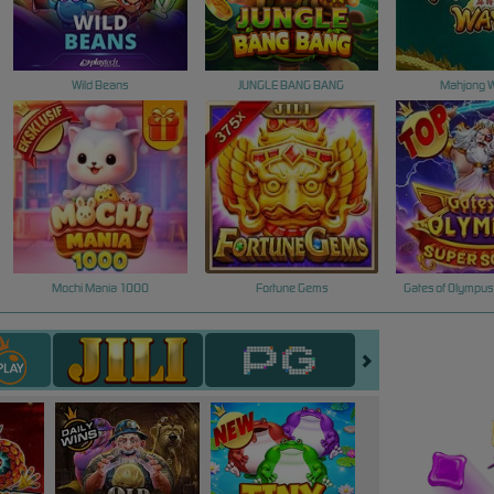
Wild Beans
JUNGLE BANG BANG
Mahjong 
Mochi Mania 1000
Fortune Gems
Gates of Olympus 