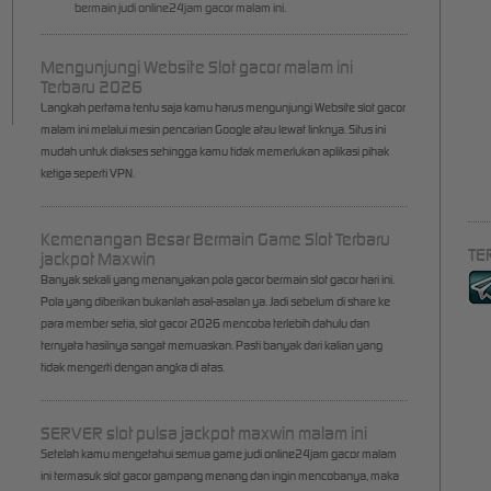
bermain judi online24jam gacor malam ini.
Mengunjungi Website Slot gacor malam ini
Terbaru 2026
Langkah pertama tentu saja kamu harus mengunjungi Website slot gacor
malam ini melalui mesin pencarian Google atau lewat linknya. Situs ini
mudah untuk diakses sehingga kamu tidak memerlukan aplikasi pihak
ketiga seperti VPN.
Kemenangan Besar Bermain Game Slot Terbaru
TE
jackpot Maxwin
Banyak sekali yang menanyakan pola gacor bermain slot gacor hari ini.
Pola yang diberikan bukanlah asal-asalan ya. Jadi sebelum di share ke
para member setia, slot gacor 2026 mencoba terlebih dahulu dan
ternyata hasilnya sangat memuaskan. Pasti banyak dari kalian yang
tidak mengerti dengan angka di atas.
SERVER slot pulsa jackpot maxwin malam ini
Setelah kamu mengetahui semua game judi online24jam gacor malam
ini termasuk slot gacor gampang menang dan ingin mencobanya, maka