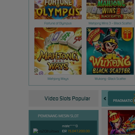
Fortune of Olympus
Mahjong Wins 3 – Black Scatter
Mahjong Ways
Wukong - Black Scatter
Video Slots Popular
PEMENANG MESIN SLOT
miste****0
IDR
15,047,200.00