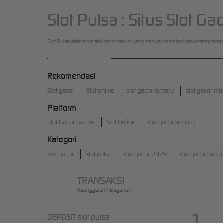
Slot Pulsa : Situs Slot G
Slot Pulsa ialah situs slot gacor hari ini yang banyak memberikan kesempa
Rekomendasi
Slot gacor
Slot online
slot gacor terbaru
slot gacor ma
Platform
Slot Gacor hari ini
Slot Online
slot gacor terbaru
Kategori
slot gacor
slot pulsa
slot gacor 2026
slot gacor hari in
TRANSAKSI
Keunggulan Pelayanan
1
DEPOSIT slot pulsa