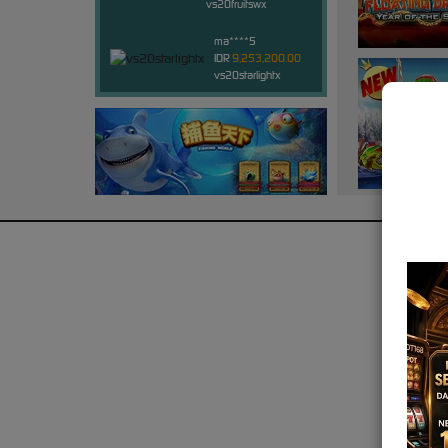
vs20fruitswx
ma****5
IDR
9,253,200.00
vs20starlightx
vsteadf****1
IDR
8,998,000.00
vswaysbandit
ans****a
IDR
6,998,600.00
vs20olympgate
rydhos****e
IDR
6,989,400.00
vswaysmahwblck
miste****0
IDR
6,784,500.00
vs20gatotx
be****7
IDR
6,724,500.00
vs20stararx