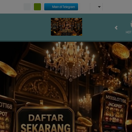
Main di Telegram
HOT