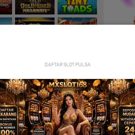
DAFTAR SLOT PULSA