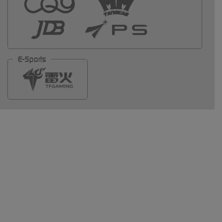
E-Sports