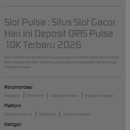
Slot Pulsa : Situs Slot Gacor
Hari ini Deposit QRIS Pulsa
10K Terbaru 2026
Slot Pulsa ialah situs slot gacor hari ini yang banyak memberikan kesempatan menang
besar cukup deposit QRIS 10K Pakai pulsa gampang menang terbaru dan terpercaya
2026 jackpot besar.
Rekomendasi
Slot gacor
Slot online
slot gacor terbaru
slot gacor maxwin
Platform
Slot Gacor hari ini
Slot Online
slot gacor terbaru
Kategori