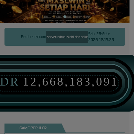
Sab, 28-Feb-
Pemberitahuan
 Mainkan game terpopuler di server terbaru stabil dan peluang cuan besar setiap hari!
Slot Pul
2026 12.15.25
IDR
12,668,183,091
GAME POPULER