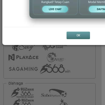
Rungkad? Tetap Cuan
Modal Memb
LIVE CHAT
DAFTA
Live Casino
OK
Olahraga