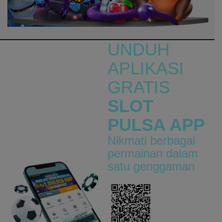
vswaysbandit
ans****a
IDR
6,998,600.00
vs20olympgate
UNDUH
rydhos****e
APLIKASI
IDR
6,989,400.00
GRATIS
vswaysmahwblck
SLOT
miste****0
IDR
6,784,500.00
PULSA APP
vs20gatotx
Nikmati berbagai
be****7
IDR
6,724,500.00
permainan dalam
vs20stararx
satu genggaman
be****7
IDR
6,592,400.00
vs20fruitswx
sco****9
IDR
5,941,200.00