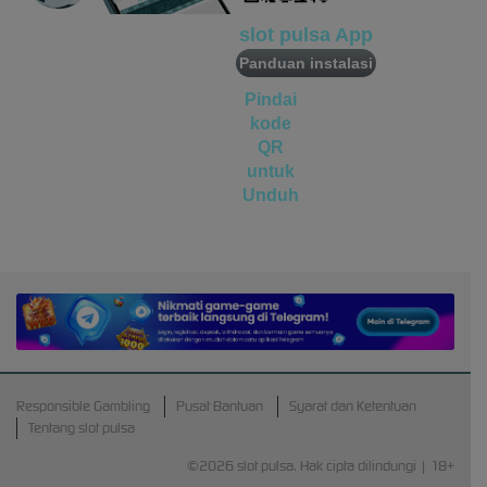
vs20fruitswx
slot pulsa App
miste****0
Panduan instalasi
IDR
4,520,000.00
vs20olympx
Pindai
kode
QR
untuk
Unduh
Android
APK
Responsible Gambling
Pusat Bantuan
Syarat dan Ketentuan
Tentang slot pulsa
©2026 slot pulsa. Hak cipta dilindungi | 18+