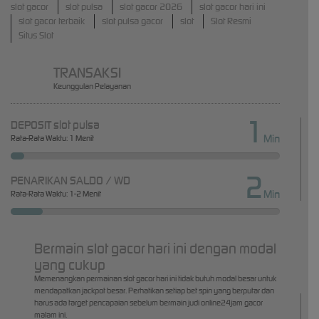
slot gacor
slot pulsa
slot gacor 2026
slot gacor hari ini
slot gacor terbaik
slot pulsa gacor
slot
Slot Resmi
Situs Slot
TRANSAKSI
Keunggulan Pelayanan
1
DEPOSIT slot pulsa
Min
Rata-Rata Waktu: 1 Menit
2
PENARIKAN SALDO / WD
Min
Rata-Rata Waktu: 1-2 Menit
Bermain slot gacor hari ini dengan modal
yang cukup
Memenangkan permainan slot gacor hari ini tidak butuh modal besar untuk
mendapatkan jackpot besar. Perhatikan setiap bet spin yang berputar dan
harus ada target pencapaian sebelum bermain judi online24jam gacor
malam ini.