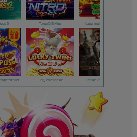
Ways 2
Tokyo Drift Nitro
Laughing Buddha Nexus
Super Scatter
Lucky Twins Nexus
Nexus Tombstone RIP