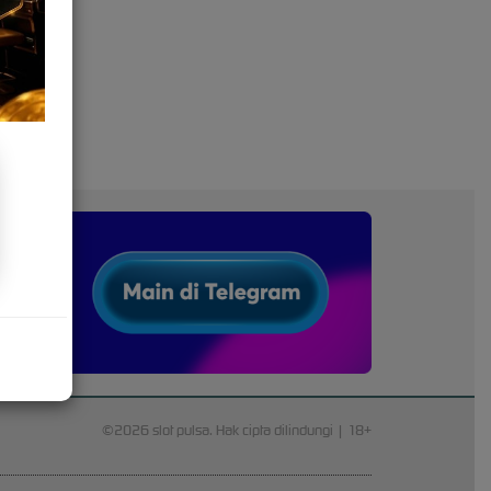
Pindai kode
untuk Und
Android A
©2026 slot pulsa. Hak cipta dilindungi | 18+