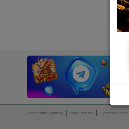
be****7
IDR
6,592,400.00
vs20fruitswx
sco****9
IDR
5,941,200.00
vs20fruitswx
miste****0
IDR
4,520,000.00
vs20olympx
Responsible Gambling
Pusat Bantuan
Syarat dan Ketent