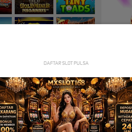
DAFTAR SLOT PULSA