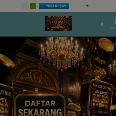
Main di Telegram
HOT