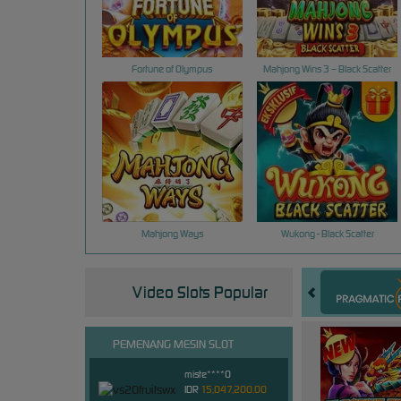
Fortune of Olympus
Mahjong Wins 3 – Black Scatter
Mahjong Ways
Wukong - Black Scatter
Video Slots Popular
PEMENANG MESIN SLOT
miste****0
IDR
15,047,200.00