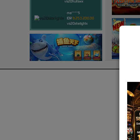
vs20fruitswx
ma****5
IDR
9,253,200.00
vs20starlightx
vsteadf****1
IDR
8,998,000.00
vswaysbandit
ans****a
IDR
6,998,600.00
vs20olympgate
rydhos****e
IDR
6,989,400.00
vswaysmahwblck
miste****0
IDR
6,784,500.00
vs20gatotx
be****7
IDR
6,724,500.00
vs20stararx