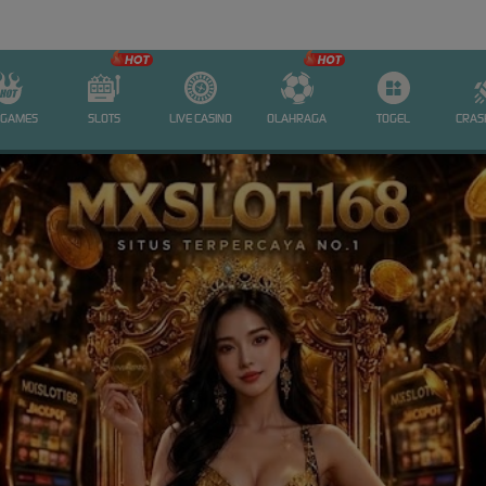
 GAMES
SLOTS
LIVE CASINO
OLAHRAGA
TOGEL
CRAS