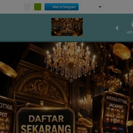
Main di Telegram
HOT