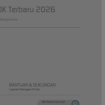
 10K Terbaru 2026
6 jackpot besar.
BANTUAN & DUKUNGAN
Layanan Pelanggan 24 Jam
WA Resmi Slot slot