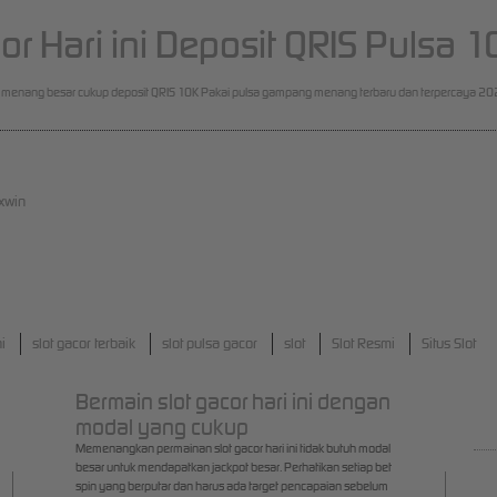
acor Hari ini Deposit QRIS Pulsa
tan menang besar cukup deposit QRIS 10K Pakai pulsa gampang menang terbaru dan terpercaya 202
xwin
i
slot gacor terbaik
slot pulsa gacor
slot
Slot Resmi
Situs Slot
Bermain slot gacor hari ini dengan
modal yang cukup
Memenangkan permainan slot gacor hari ini tidak butuh modal
besar untuk mendapatkan jackpot besar. Perhatikan setiap bet
spin yang berputar dan harus ada target pencapaian sebelum