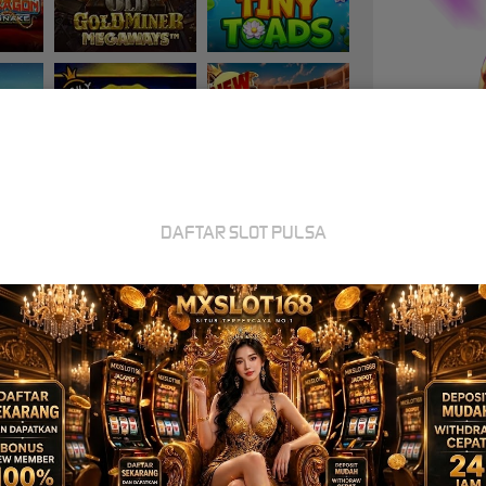
DAFTAR SLOT PULSA