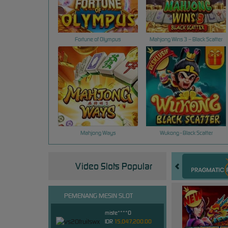
Fortune of Olympus
Mahjong Wins 3 – Black Scatter
Mahjong Ways
Wukong - Black Scatter
Video Slots Popular
PEMENANG MESIN SLOT
miste****0
IDR
15,047,200.00